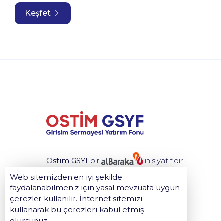
Keşfet
Ostim GSYF
bir
inisiyatifidir.
Web sitemizden en iyi şekilde
faydalanabilmeniz için yasal mevzuata uygun
çerezler kullanılır. İnternet sitemizi
kullanarak bu çerezleri kabul etmiş
olursunuz.