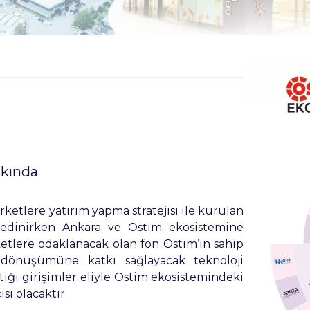
kkında
etlere yatırım yapma stratejisi ile kurulan
 edinirken Ankara ve Ostim ekosistemine
etlere odaklanacak olan fon Ostim’in sahip
 dönüşümüne katkı sağlayacak teknoloji
tığı girişimler eliyle Ostim ekosistemindeki
i olacaktır.