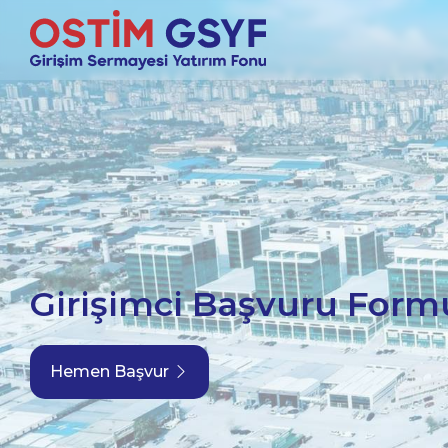
Girişimci Başvuru Form
Hemen Başvur