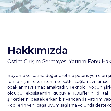
Hakkımızda
Ostim Girişim Sermayesi Yatırım Fonu Ha
Büyüme ve katma değer üretme potansiyeli olan şirk
fon girişim ekosistemine katkı sağlamayı amaç
odaklanmayı amaçlamaktadır. Teknoloji yoğun şirk
olduğu ekosistemin gücüyle KOBİ’lerin dijital
şirketlerini desteklerken bir yandan da yatırım yap
Kobilerin yeni çağa uyum sağlama yolunda destekçis