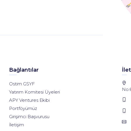
Bağlantılar
İle
Ostim GSYF
No:
Yatırım Komitesi Üyeleri
APY Ventures Ekibi
Portföyümüz
Girişimci Başvurusu
İletişim